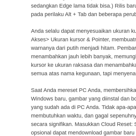
sedangkan Edge lama tidak bisa.) Rilis b
pada perilaku Alt + Tab dan beberapa per
Anda selalu dapat menyesuaikan ukuran 
Akses> Ukuran kursor & Pointer, membuatn
warnanya dari putih menjadi hitam. Pemb
menambahkan jauh lebih banyak, memung
kursor ke ukuran raksasa dan menambahkan
semua atas nama kegunaan, tapi menyena
Saat Anda mereset PC Anda, membersihkan
Windows baru, gambar yang diinstal dan bo
yang sudah ada di PC Anda. Tidak apa-apa,
membutuhkan waktu, dan gagal sepenuhnya
secara signifikan. Masukkan Cloud Reset:
opsional dapat mendownload gambar baru ya