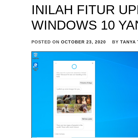
INILAH FITUR U
WINDOWS 10 YA
POSTED ON
OCTOBER 23, 2020
BY
TANYA