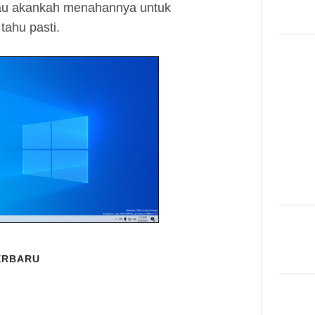
au akankah menahannya untuk
tahu pasti.
ERBARU