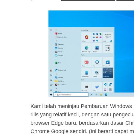
Kami telah meninjau Pembaruan Windows 
rilis yang relatif kecil, dengan satu peng
browser Edge baru, berdasarkan dasar Ch
Chrome Google sendiri. (Ini berarti dapat 