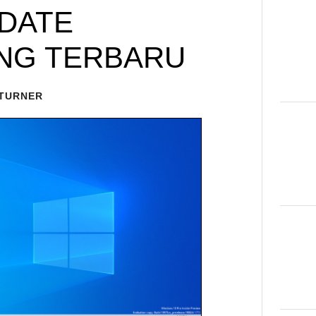
PDATE
NG TERBARU
 TURNER