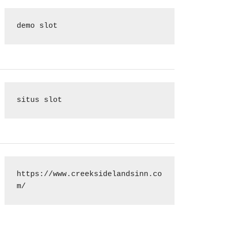
demo slot
situs slot
https://www.creeksidelandsinn.co
m/