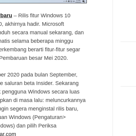
rbaru
– Rilis fitur Windows 10
 akhirnya hadir. Microsoft
iunduh secara manual sekarang, dan
matis selama beberapa minggu
kembang berarti fitur-fitur segar
ui Pembaruan besar Mei 2020.
er 2020 pada bulan September,
e saluran beta Insider. Sekarang
 pengguna Windows secara luas
apkan di masa lalu: meluncurkannya
ngin segera menginstal rilis baru,
uan Windows (Pengaturan>
ws) dan pilih Periksa
ar.com