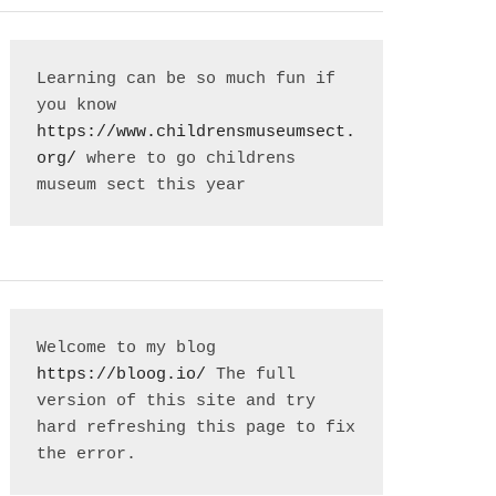
Learning can be so much fun if 
you know 
https://www.childrensmuseumsect.
org/
 where to go childrens 
museum sect this year
Welcome to my blog 
https://bloog.io/
 The full 
version of this site and try 
hard refreshing this page to fix 
the error.