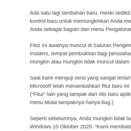
Ada satu lagi tambahan baru, meski sedikit. 
kontrol baru untuk memungkinkan Anda me
Anda sebagai bagian dari menu Pengatura
Fitur ini awalnya muncul di Saluran Peng
Insiders, tempat pembuktian bagi perusaha
mungkin atau mungkin tidak muncul dalam 
Saat kami menguji versi yang sangat terl
Microsoft telah menambahkan fitur baru ini s
(“Fitur” lain yang tampak dari rilis baru ap
menu Mulai tampaknya hanya bug.)
Seperti sebelumnya, Anda mungkin tidak la
Windows 10 Oktober 2020. “Kami membata