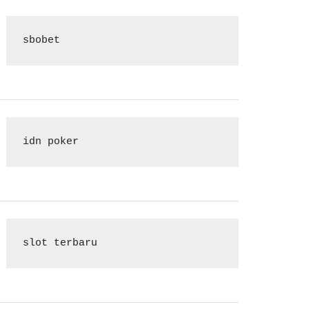
sbobet
idn poker
slot terbaru