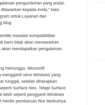
galaman pengunduhan yang andal,
 ditawarkan kepada Anda,” kata
ogram untuk Layanan dan
g blog.
miliki masalah kompatibilitas
di kami tidak akan menawarkan
a akan mendapatkan pengalaman
ng menunggu. Microsoft
 mengganti versi Windows yang
ar tunggal, setelah diharapkan
eperti Surface Neo. Tetapi Surface
at lebih seperti pengganti Windows
merilis pembaruan fitur berikutnya