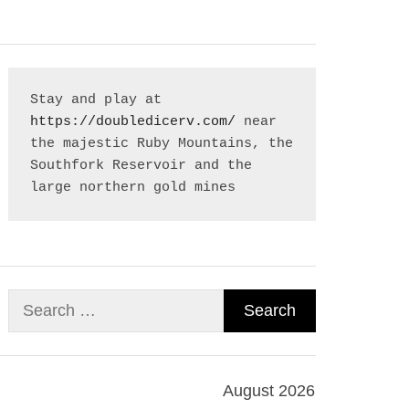
Stay and play at 
https://doubledicerv.com/
 near 
the majestic Ruby Mountains, the 
Southfork Reservoir and the 
large northern gold mines
Search
for:
August 2026