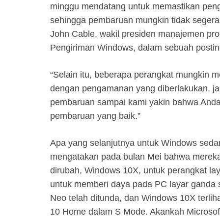
minggu mendatang untuk memastikan pen
sehingga pembaruan mungkin tidak segera
John Cable, wakil presiden manajemen pr
Pengiriman Windows, dalam sebuah postin
“Selain itu, beberapa perangkat mungkin me
dengan pengamanan yang diberlakukan, ja
pembaruan sampai kami yakin bahwa And
pembaruan yang baik.”
Apa yang selanjutnya untuk Windows seda
mengatakan pada bulan Mei bahwa mereka
dirubah, Windows 10X, untuk perangkat lay
untuk memberi daya pada PC layar ganda s
Neo telah ditunda, dan Windows 10X terlih
10 Home dalam S Mode. Akankah Microsoft 