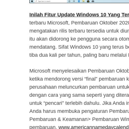
Inilah Fitur Update Windows 10 Yang Te
terbaru Microsoft, Pembaruan Oktober 2020,
mengatakan rilis terbaru tersedia untuk d
itu akan didorong ke pengguna secara oto
mendatang. Sifat Windows 10 yang terus ber
tiba dua kali per tahun, paling baru melal
Microsoft menyelesaikan Pembaruan Oktob
ketika mendorong versi “final” pembaruan k
perusahaan meluncurkan pembaruan untuk
dengan cara yang sama seperti yang diter
untuk “pencari” terlebih dahulu. Jika Anda i
Anda harus membuka pengaturan Pembar
Pembaruan & Keamanan> Pembaruan Windo
pembaruan.
www.americannamedaycalend