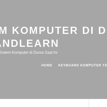
EM KOMPUTER DI D
ANDLEARN
Sistem Komputer di Dunia Saat Ini
HOME
KEYBOARD KOMPUTER TE