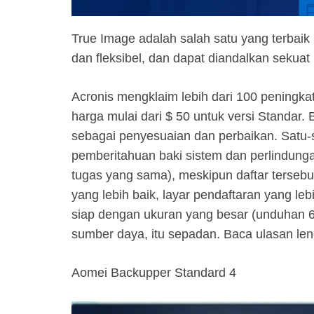
True Image adalah salah satu yang terbaik
dan fleksibel, dan dapat diandalkan sekuat 
Acronis mengklaim lebih dari 100 peningk
harga mulai dari $ 50 untuk versi Standar
sebagai penyesuaian dan perbaikan. Satu
pemberitahuan baki sistem dan perlindung
tugas yang sama), meskipun daftar terseb
yang lebih baik, layar pendaftaran yang le
siap dengan ukuran yang besar (unduhan 60
sumber daya, itu sepadan. Baca ulasan le
Aomei Backupper Standard 4