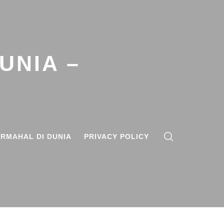
UNIA –
RMAHAL DI DUNIA
PRIVACY POLICY