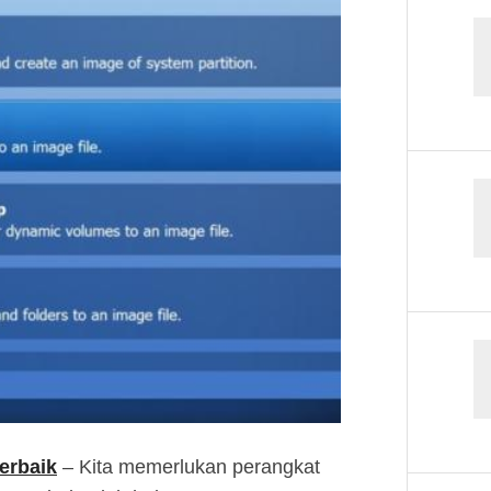
erbaik
– Kita memerlukan perangkat