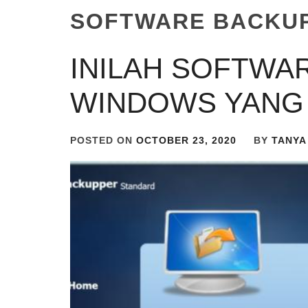
SOFTWARE BACKUP
INILAH SOFTWA
WINDOWS YANG 
POSTED ON
OCTOBER 23, 2020
BY
TANYA