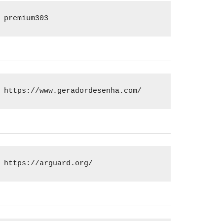
premium303
https://www.geradordesenha.com/
https://arguard.org/