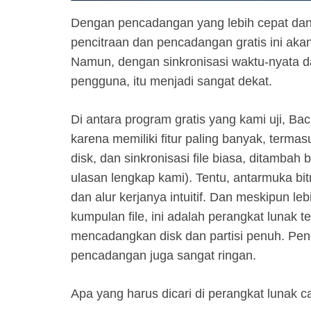
Dengan pencadangan yang lebih cepat dan
pencitraan dan pencadangan gratis ini aka
Namun, dengan sinkronisasi waktu-nyata da
pengguna, itu menjadi sangat dekat.
Di antara program gratis yang kami uji, B
karena memiliki fitur paling banyak, termas
disk, dan sinkronisasi file biasa, ditambah
ulasan lengkap kami). Tentu, antarmuka bit
dan alur kerjanya intuitif. Dan meskipun 
kumpulan file, ini adalah perangkat lunak te
mencadangkan disk dan partisi penuh. P
pencadangan juga sangat ringan.
Apa yang harus dicari di perangkat lunak 