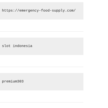
https://emergency-food-supply.com/
slot indonesia
premium303