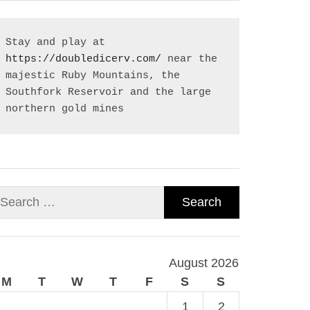
Stay and play at 
https://doubledicerv.com/
 near the 
majestic Ruby Mountains, the 
Southfork Reservoir and the large 
northern gold mines
earch
r:
August 2026
M
T
W
T
F
S
S
1
2