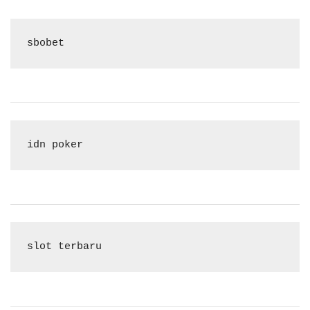
sbobet
idn poker
slot terbaru