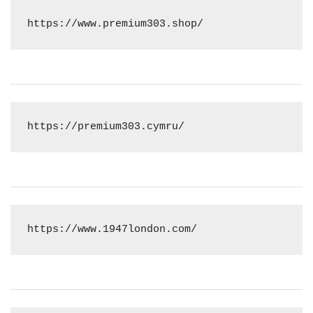
https://www.premium303.shop/
https://premium303.cymru/
https://www.1947london.com/