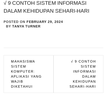
√ 9 CONTOH SISTEM INFORMASI
DALAM KEHIDUPAN SEHARI-HARI
POSTED ON
FEBRUARY 29, 2024
BY
TANYA TURNER
Post
MAHASISWA
√ 9 CONTOH
SISTEM
SISTEM
navigation
KOMPUTER:
INFORMASI
APLIKASI YANG
DALAM
WAJIB
KEHIDUPAN
DIKETAHUI
SEHARI-HARI