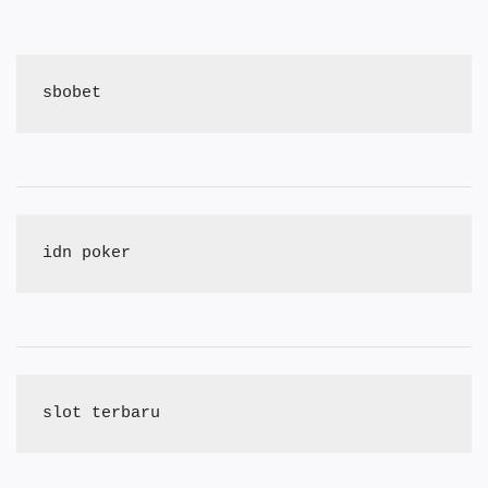
sbobet
idn poker
slot terbaru