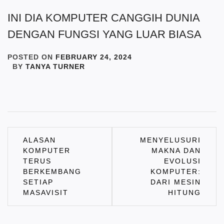
INI DIA KOMPUTER CANGGIH DUNIA
DENGAN FUNGSI YANG LUAR BIASA
POSTED ON
FEBRUARY 24, 2024
BY
TANYA TURNER
Post
ALASAN
MENYELUSURI
KOMPUTER
MAKNA DAN
navigation
TERUS
EVOLUSI
BERKEMBANG
KOMPUTER:
SETIAP
DARI MESIN
MASAVISIT
HITUNG